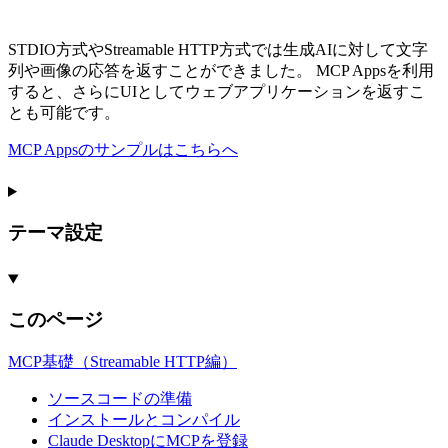
STDIO方式やStreamable HTTP方式では生成AIに対して文字
列や画像の応答を返すことができました。 MCP Appsを利用
すると、さらにUIとしてウェブアプリケーションを返すこ
とも可能です。
MCP Appsのサンプルはこちらへ
テーマ設定
このページ
MCP基礎（
Streamable
HTTP編）
ソースコードの準備
インストールとコンパイル
Claude
Desktopに
MCPを登録