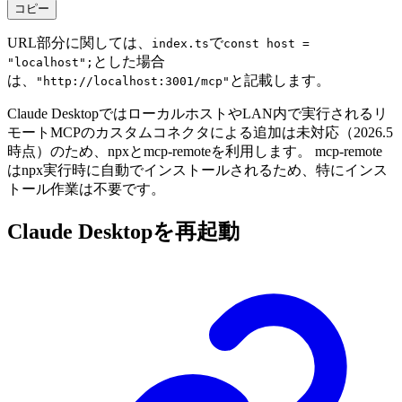
コピー
URL部分に関しては、
で
index.ts
const host =
とした場合
"localhost";
は、
と記載します。
"http://localhost:3001/mcp"
Claude DesktopではローカルホストやLAN内で実行されるリ
モートMCPのカスタムコネクタによる追加は未対応（2026.5
時点）のため、npxとmcp-remoteを利用します。 mcp-remote
はnpx実行時に自動でインストールされるため、特にインス
トール作業は不要です。
Claude Desktopを再起動