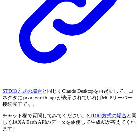
STDIO方式の場合
と同じくClaude Desktopを再起動して、コ
ネクタに
が表示されていればMCPサーバー
jaxa-earth-api
接続完了です。
チャット欄で質問してみてください。
STDIO方式の場合
と同
じくJAXA Earth APIのデータを駆使して生成AIが答えてくれ
ます！