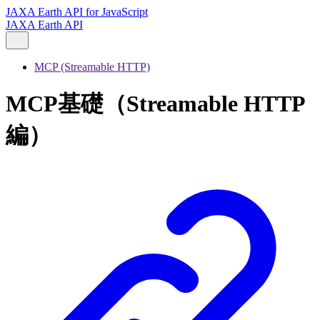
JAXA Earth API for JavaScript
JAXA Earth API
MCP (Streamable HTTP)
MCP基礎（Streamable HTTP
編）