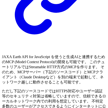
JAXA Earth API for JavaScript を使うと生成AIと連携するため
のMCP (Model Context Protocol)の開発も可能です。 このチュ
ートリアルではStreamable HTTP方式のMCPを作ります。 そ
のため、MCPサーバー（下記のソースコード）とMCPクラ
イアント（Claude Desktopなど）を別の端末で起動して、ネ
ットワーク越しに動作させることも可能です。
ただし下記のソースコードではHTTPS対応やユーザー認証
等のセキュリティ対策は省略していますので、信頼できるロ
ーカルネットワーク内での利用を想定しています。 不特定
多数のユーザーがアクセスできるようにインターネットに公