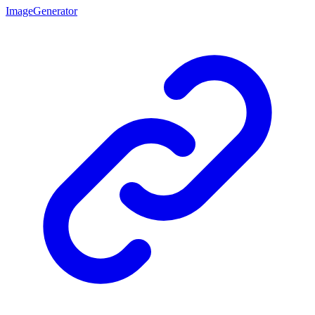
ImageGenerator