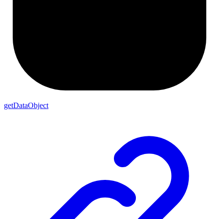
getDataObject