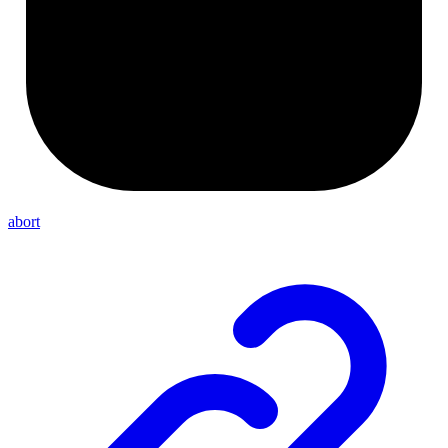
abort