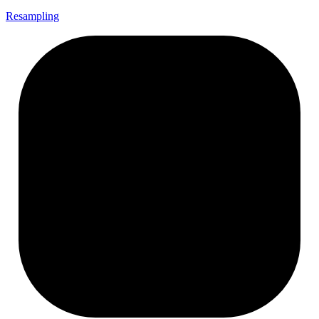
Resampling