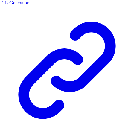
TileGenerator