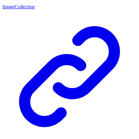
ImageCollection