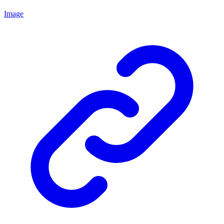
Image