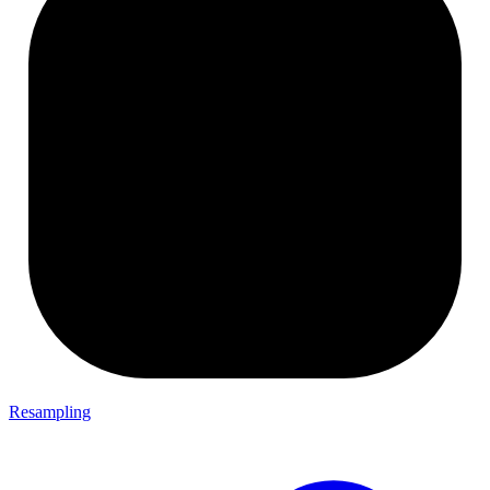
Resampling