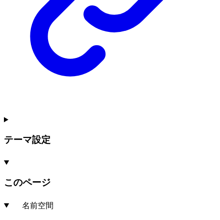
テーマ設定
このページ
名前空間