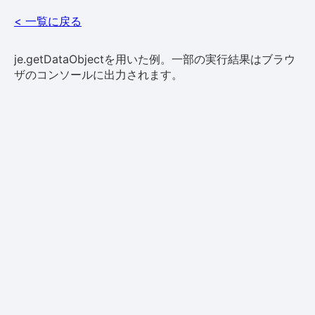
< 一覧に戻る
je.getDataObjectを用いた例。一部の実行結果はブラウ
ザのコンソールに出力されます。