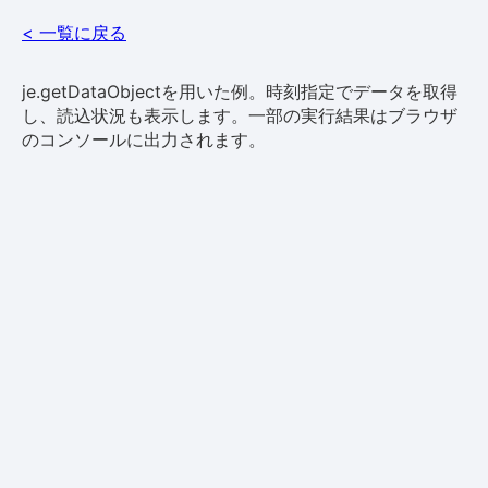
< 一覧に戻る
je.getDataObjectを用いた例。時刻指定でデータを取得
し、読込状況も表示します。一部の実行結果はブラウザ
のコンソールに出力されます。