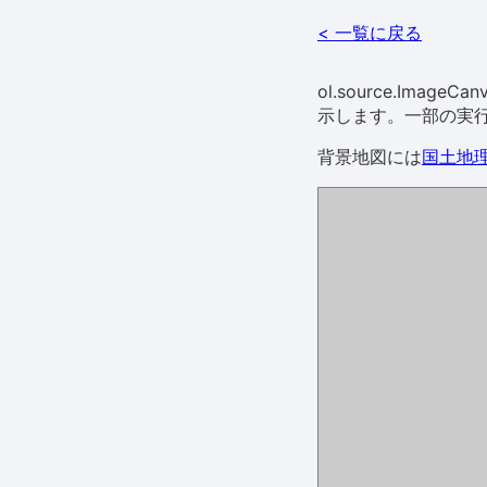
< 一覧に戻る
ol.source.Im
示します。一部の実
背景地図には
国土地