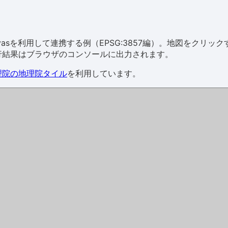
ageCanvasを利用して連携する例（EPSG:3857編）。地図をク
行結果はブラウザのコンソールに出力されます。
理院の地理院タイル
を利用しています。