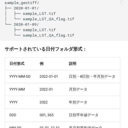
サポートされている日付フォルダ形式：
日付形式
例
説明
YYYY-MM-DD
2022-01-01
日別・8日別・半月別データ
YYYY-MM
2022-01
月別データ
YYYY
2022
年別データ
DDD
001, 365
日別平年値データ
MM-DD
01-01, 12-31
半月別平年値データ