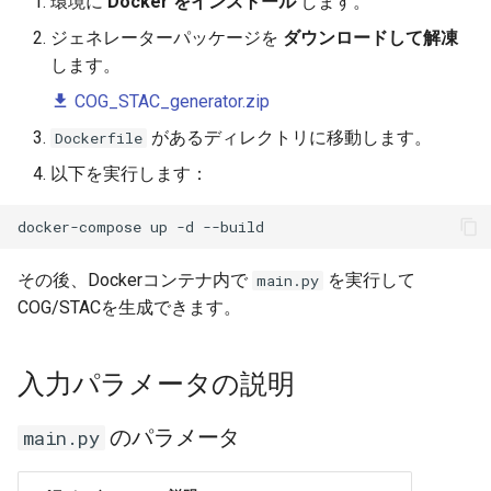
環境に
Docker をインストール
します。
ジェネレーターパッケージを
ダウンロードして解凍
します。
COG_STAC_generator.zip
があるディレクトリに移動します。
Dockerfile
以下を実行します：
docker-compose
up
-d
その後、Dockerコンテナ内で
を実行して
main.py
COG/STACを生成できます。
入力パラメータの説明
のパラメータ
main.py