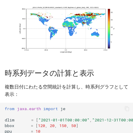
時系列データの計算と表示
複数日付にわたる空間統計を計算し、時系列グラフとして
表示：
from
jaxa.earth
import
je
dlim
=
[
"2021-01-01T00:00:00"
,
"2021-12-31T00:0
bbox
=
[
120
,
20
,
150
,
50
]
ppu
=
10