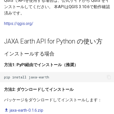
QGIS でAPIを使用する場合は、公式サイトから QGIS をイ
ンストールしてください。 本APIはQGIS 3.10.6で動作確認
最小限の使用例
済みです。
https://qgis.org/
JAXA Earth API for Python の使い方
インストールする場合
方法1: PyPI経由でインストール（推奨）
pip
install
方法2: ダウンロードしてインストール
パッケージをダウンロードしてインストールします：
jaxa-earth-0.1.6.zip